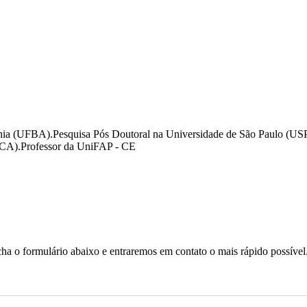
ahia (UFBA).Pesquisa Pós Doutoral na Universidade de São Paulo (USP
URCA).Professor da UniFAP - CE
a o formulário abaixo e entraremos em contato o mais rápido possível