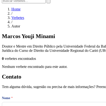
Home
/
Verbetes
/
Autor
Marcos Youji Minami
Doutor e Mestre em Direito Público pela Universidade Federal da B
Jurídica do Curso de Direito da Universidade Regional do Cariri (
0
verbetes encontrados
Nenhum verbete encontrado para este autor.
Contato
Tem alguma dúvida, sugestão ou precisa de mais informações? Preench
Nome
*