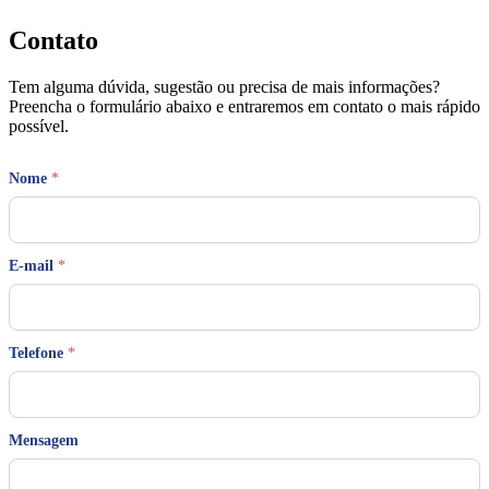
Contato
Tem alguma dúvida, sugestão ou precisa de mais informações?
Preencha o formulário abaixo e entraremos em contato o mais rápido
possível.
Nome
*
E-mail
*
Telefone
*
E
Mensagem
-
m