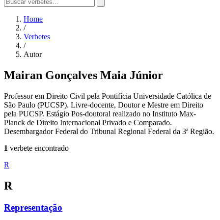
Home
/
Verbetes
/
Autor
Mairan Gonçalves Maia Júnior
Professor em Direito Civil pela Pontifícia Universidade Católica de
São Paulo (PUCSP). Livre-docente, Doutor e Mestre em Direito
pela PUCSP. Estágio Pos-doutoral realizado no Instituto Max-
Planck de Direito Internacional Privado e Comparado.
Desembargador Federal do Tribunal Regional Federal da 3ª Região.
1
verbete encontrado
R
R
Representação