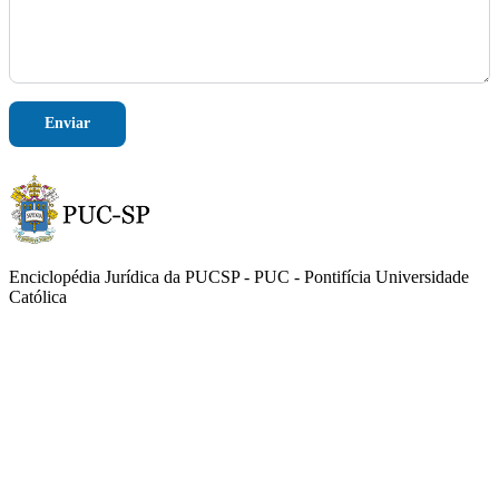
n
e
M
e
n
s
Enviar
a
g
e
m
Enciclopédia Jurídica da PUCSP - PUC - Pontifícia Universidade
Católica