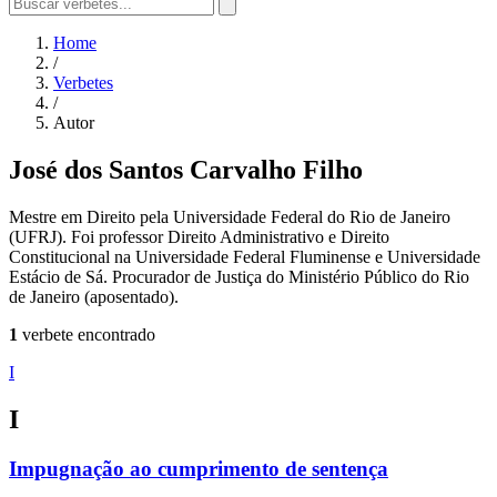
Home
/
Verbetes
/
Autor
José dos Santos Carvalho Filho
Mestre em Direito pela Universidade Federal do Rio de Janeiro
(UFRJ). Foi professor Direito Administrativo e Direito
Constitucional na Universidade Federal Fluminense e Universidade
Estácio de Sá. Procurador de Justiça do Ministério Público do Rio
de Janeiro (aposentado).
1
verbete encontrado
I
I
Impugnação ao cumprimento de sentença