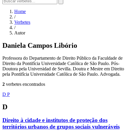
Home
/
Verbetes
/
Autor
Daniela Campos Libório
Professora do Departamento de Direito Público da Faculdade de
Direito da Pontifícia Universidade Católica de São Paulo. Pós-
Doutora pela Universidad de Sevilla. Doutra e Mestre em Direito
pela Pontifícia Universidade Católica de São Paulo. Advogada.
2
verbetes encontrados
D
P
D
Direito à cidade e institutos de proteção dos
territórios urbanos de grupos sociais vulneráveis