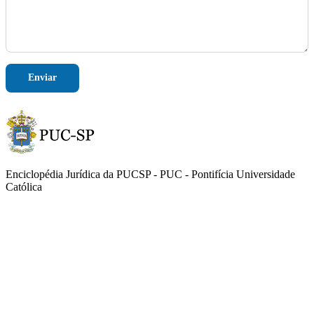
m
Enviar
Enciclopédia Jurídica da PUCSP - PUC - Pontifícia Universidade
Católica