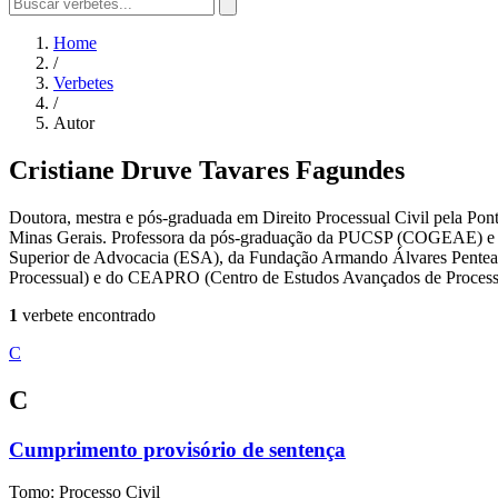
Home
/
Verbetes
/
Autor
Cristiane Druve Tavares Fagundes
Doutora, mestra e pós-graduada em Direito Processual Civil pela Pont
Minas Gerais. Professora da pós-graduação da PUCSP (COGEAE) e da
Superior de Advocacia (ESA), da Fundação Armando Álvares Penteado 
Processual) e do CEAPRO (Centro de Estudos Avançados de Proces
1
verbete encontrado
C
C
Cumprimento provisório de sentença
Tomo: Processo Civil