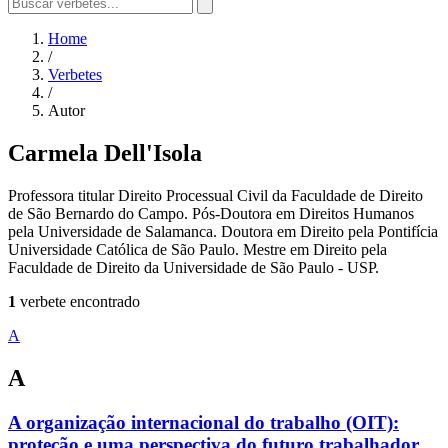
Home
/
Verbetes
/
Autor
Carmela Dell'Isola
Professora titular Direito Processual Civil da Faculdade de Direito
de São Bernardo do Campo. Pós-Doutora em Direitos Humanos
pela Universidade de Salamanca. Doutora em Direito pela Pontifícia
Universidade Católica de São Paulo. Mestre em Direito pela
Faculdade de Direito da Universidade de São Paulo - USP.
1
verbete encontrado
A
A
A organização internacional do trabalho (OIT):
proteção e uma perspectiva do futuro trabalhador