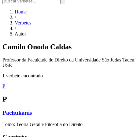
Home
/
Verbetes
/
Autor
Camilo Onoda Caldas
Professor da Faculdade de Direito da Universidade São Judas Tadeu. 
USP.
1
verbete encontrado
P
P
Pachukanis
Tomo: Teoria Geral e Filosofia do Direito